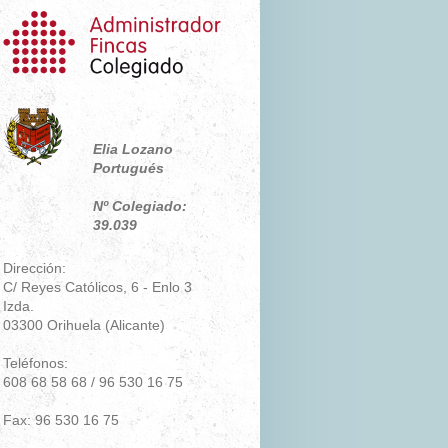
Elia Lozano
Portugués
Nº Colegiado:
39.039
Dirección:
C/ Reyes Católicos, 6 - Enlo 3
Izda.
03300 Orihuela (Alicante)
Teléfonos:
608 68 58 68 / 96 530 16 75
Fax: 96 530 16 75