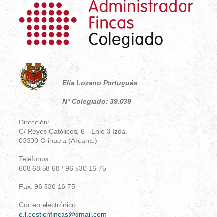
Elia Lozano Portugués
Nº Colegiado: 39.039
Dirección:
C/ Reyes Católicos, 6 - Enlo 3 Izda.
03300 Orihuela (Alicante)
Teléfonos:
608 68 58 68 / 96 530 16 75
Fax: 96 530 16 75
Correo electrónico
e.l.gestionfincas@gmail.com