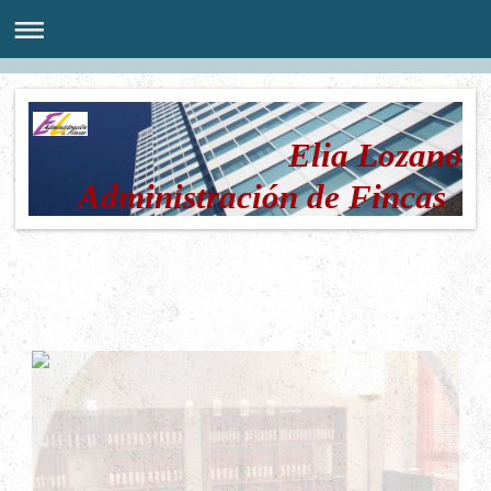
Elia Lozano
Administración de Fincas