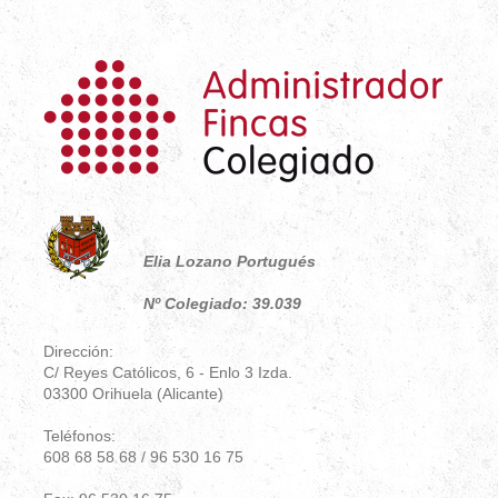
Elia Lozano Portugués
Nº Colegiado: 39.039
Dirección:
C/ Reyes Católicos, 6 - Enlo 3 Izda.
03300 Orihuela (Alicante)
Teléfonos:
608 68 58 68 / 96 530 16 75