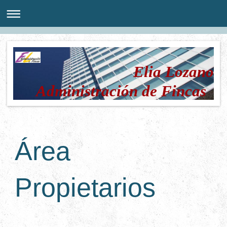
Elia Lozano
Administración de Fincas
Área
Propietarios